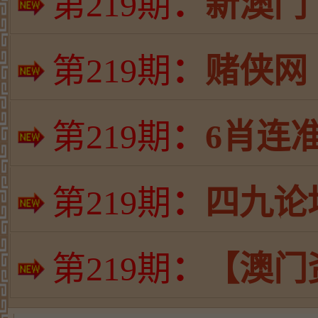
第
219期
：
新澳门
第
219期
：
赌侠网
第
219期
：
6肖连
第
219期
：
四九论
第
219期
：
【澳门